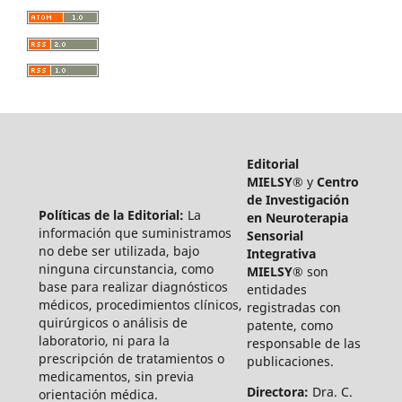
Editorial
MIELSY®
y
Centro
de Investigación
Políticas de la Editorial:
La
en Neuroterapia
información que suministramos
Sensorial
no debe ser utilizada, bajo
Integrativa
ninguna circunstancia, como
MIELSY®
son
base para realizar diagnósticos
entidades
médicos, procedimientos clínicos,
registradas con
quirúrgicos o análisis de
patente, como
laboratorio, ni para la
responsable de las
prescripción de tratamientos o
publicaciones.
medicamentos, sin previa
Directora:
Dra. C.
orientación médica.