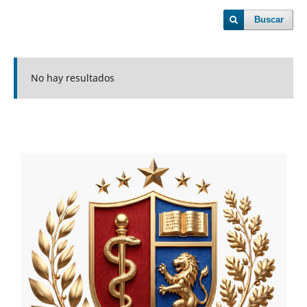
Buscar
No hay resultados