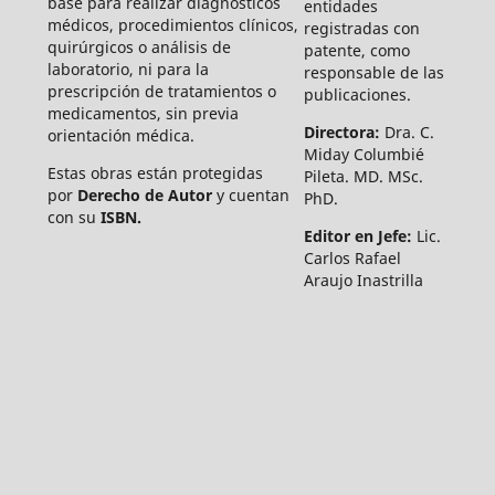
base para realizar diagnósticos
entidades
médicos, procedimientos clínicos,
registradas con
quirúrgicos o análisis de
patente, como
laboratorio, ni para la
responsable de las
prescripción de tratamientos o
publicaciones.
medicamentos, sin previa
Directora:
Dra. C.
orientación médica.
Miday Columbié
Estas obras están protegidas
Pileta. MD. MSc.
por
Derecho de Autor
y cuentan
PhD.
con su
ISBN.
Editor en Jefe:
Lic.
Carlos Rafael
Araujo Inastrilla