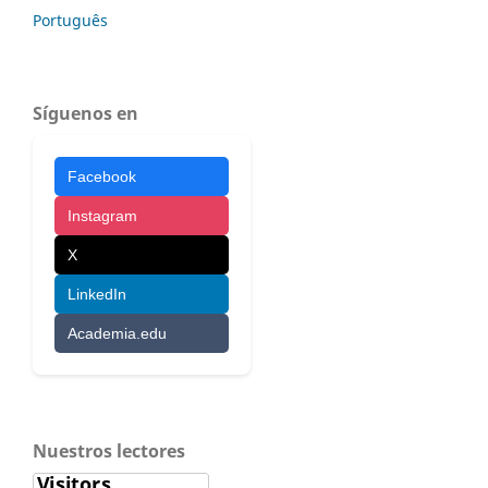
Português
Síguenos en
Facebook
Instagram
X
LinkedIn
Academia.edu
Nuestros lectores