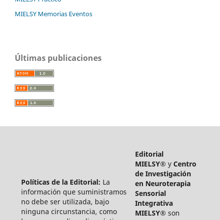
MIELSY Memorias Eventos
Últimas publicaciones
Editorial
MIELSY®
y
Centro
de Investigación
Políticas de la Editorial:
La
en Neuroterapia
información que suministramos
Sensorial
no debe ser utilizada, bajo
Integrativa
ninguna circunstancia, como
MIELSY®
son